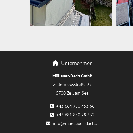
Unternehmen

Müllauer-Dach GmbH
Zellermoosstraße 27
5700 Zell am See
+43 664 750 453 66

+43 681 840 28 332

info@muellauer-dach.at
