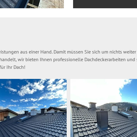
eistungen aus einer Hand. Damit müssen Sie sich um nichts weite
ndelt, wir bieten Ihnen professionelle Dachdeckerarbeiten und s
ür Ihr Dach!