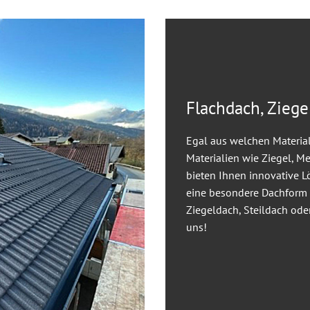
Flachdach, Ziege
Egal aus welchen Material
Materialien wie Ziegel, M
bieten Ihnen innovative L
eine besondere Dachform i
Ziegeldach, Steildach od
uns!