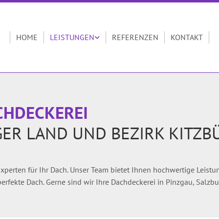
HOME
LEISTUNGEN
REFERENZEN
KONTAKT
CHDECKEREI
GER LAND UND BEZIRK KITZB
xperten für Ihr Dach. Unser Team bietet Ihnen hochwertige Leist
erfekte Dach. Gerne sind wir Ihre Dachdeckerei in Pinzgau, Salzb