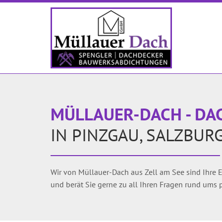
MÜLLAUER-DACH - DA
IN PINZGAU, SALZBUR
Wir von Müllauer-Dach aus Zell am See sind Ihre E
und berät Sie gerne zu all Ihren Fragen rund ums p