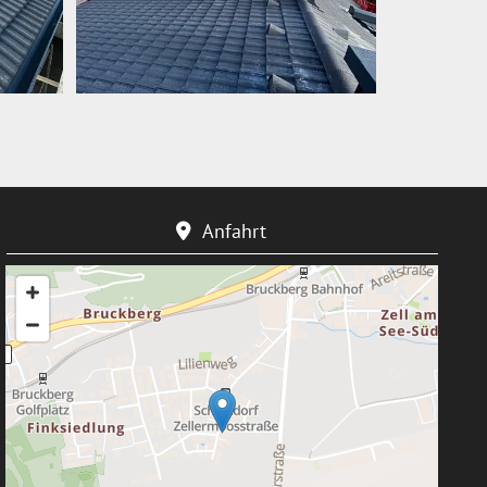
Anfahrt
