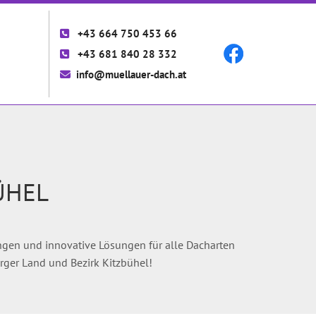
+43 664 750 453 66

+43 681 840 28 332

info@muellauer-dach.at

ÜHEL
ungen und innovative Lösungen für alle Dacharten
urger Land und Bezirk Kitzbühel!